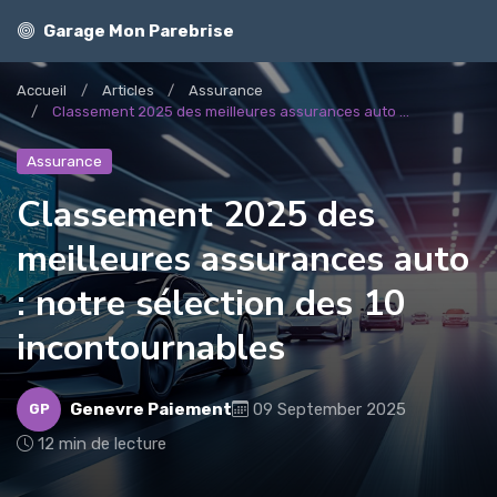
Garage Mon Parebrise
Accueil
Articles
Assurance
Classement 2025 des meilleures assurances auto ...
Assurance
Classement 2025 des
meilleures assurances auto
: notre sélection des 10
incontournables
Genevre Paiement
09 September 2025
GP
12 min de lecture