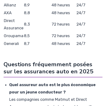
Allianz
8,9
48 heures
24/7
AXA
8,8
48 heures
24/7
Direct
8,3
72 heures
24/7
Assurance
Groupama
8,5
72 heures
24/7
Generali
8,7
48 heures
24/7
Questions fréquemment posées
sur les assurances auto en 2025
Quel assureur auto est le plus économique
pour un jeune conducteur ?
Les compagnies comme Matmut et Direct