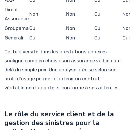
AXA
Oui
Non
Oui
Oui
Direct
Non
Non
Oui
No
Assurance
Groupama
Oui
Non
Oui
No
Generali
Oui
Non
Oui
Oui
Cette diversité dans les prestations annexes
souligne combien choisir son assurance va bien au-
delà du simple prix. Une analyse précise selon son
profil d’usage permet d’obtenir un contrat
véritablement adapté et conforme à ses attentes.
Le rôle du service client et de la
gestion des sinistres pour la