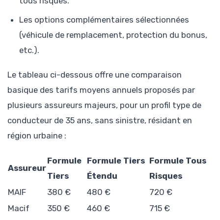
tous risques.
Les options complémentaires sélectionnées
(véhicule de remplacement, protection du bonus,
etc.).
Le tableau ci-dessous offre une comparaison
basique des tarifs moyens annuels proposés par
plusieurs assureurs majeurs, pour un profil type de
conducteur de 35 ans, sans sinistre, résidant en
région urbaine :
Formule
Formule Tiers
Formule Tous
Assureur
Tiers
Étendu
Risques
MAIF
380 €
480 €
720 €
Macif
350 €
460 €
715 €