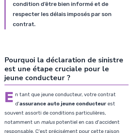
condition d'être bien informé et de
respecter les délais imposés par son
contrat.
Pourquoi la déclaration de sinistre
est une étape cruciale pour le
jeune conducteur ?
E
n tant que jeune conducteur, votre contrat
d'
assurance auto jeune conducteur
est
souvent assorti de conditions particulières,
notamment un
malus
potentiel en cas d'accident
responsable. C'est précisément pour cette raison