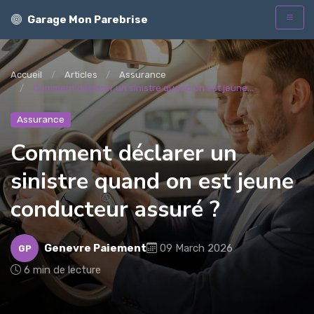
Garage Mon Parebrise
Accueil
Articles
Assurance
Comment déclarer un sinistre quand on est jeune...
Assurance
Comment déclarer un
sinistre quand on est jeune
conducteur assuré ?
Genevre Paiement
09 March 2026
GP
6 min de lecture