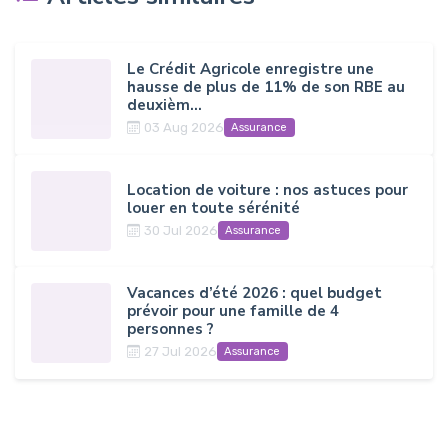
Le Crédit Agricole enregistre une
hausse de plus de 11% de son RBE au
deuxièm...
03 Aug 2026
Assurance
Location de voiture : nos astuces pour
louer en toute sérénité
30 Jul 2026
Assurance
Vacances d’été 2026 : quel budget
prévoir pour une famille de 4
personnes ?
27 Jul 2026
Assurance