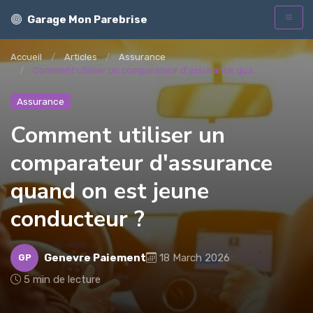
Garage Mon Parebrise
Accueil
Articles
Assurance
Comment utiliser un comparateur d'assurance qua...
Assurance
Comment utiliser un
comparateur d'assurance
quand on est jeune
conducteur ?
Genevre Paiement
18 March 2026
GP
5 min de lecture