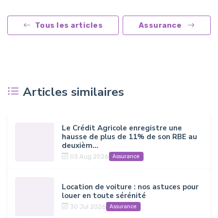
Tous les articles
Assurance
Articles similaires
Le Crédit Agricole enregistre une
hausse de plus de 11% de son RBE au
deuxièm...
03 Aug 2026
Assurance
Location de voiture : nos astuces pour
louer en toute sérénité
30 Jul 2026
Assurance