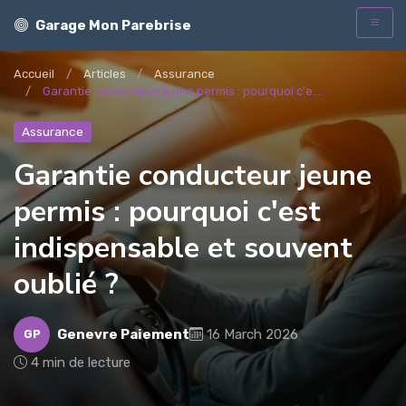
Garage Mon Parebrise
Accueil
Articles
Assurance
Garantie conducteur jeune permis : pourquoi c'e...
Assurance
Garantie conducteur jeune
permis : pourquoi c'est
indispensable et souvent
oublié ?
Genevre Paiement
16 March 2026
GP
4 min de lecture