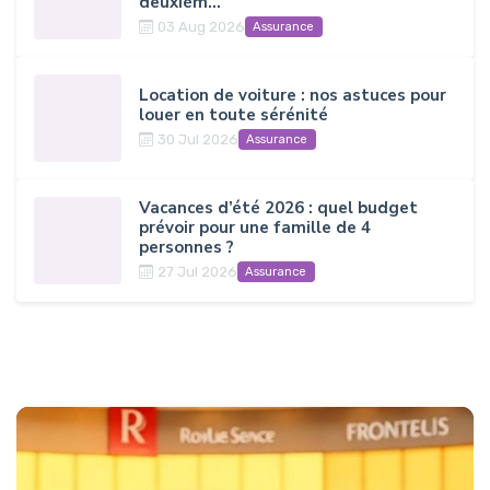
deuxièm...
03 Aug 2026
Assurance
Location de voiture : nos astuces pour
louer en toute sérénité
30 Jul 2026
Assurance
Vacances d’été 2026 : quel budget
prévoir pour une famille de 4
personnes ?
27 Jul 2026
Assurance