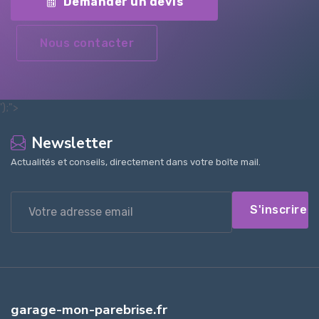
Demander un devis
Nous contacter
');">
Newsletter
Actualités et conseils, directement dans votre boîte mail.
S'inscrire
garage-mon-parebrise.fr