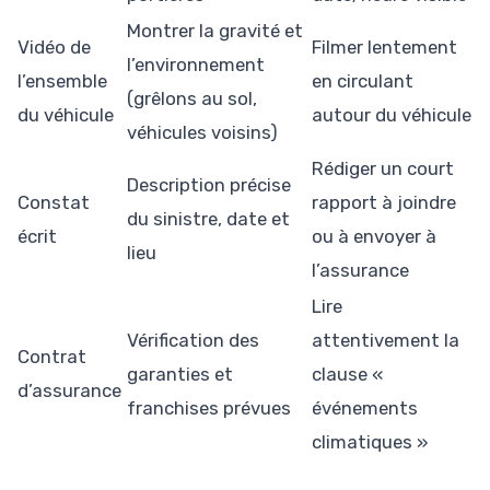
Montrer la gravité et
Vidéo de
Filmer lentement
l’environnement
l’ensemble
en circulant
(grêlons au sol,
du véhicule
autour du véhicule
véhicules voisins)
Rédiger un court
Description précise
Constat
rapport à joindre
du sinistre, date et
écrit
ou à envoyer à
lieu
l’assurance
Lire
Vérification des
attentivement la
Contrat
garanties et
clause «
d’assurance
franchises prévues
événements
climatiques »