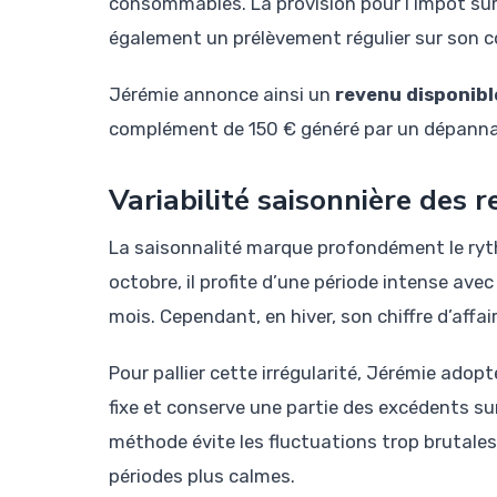
consommables. La provision pour l’impôt sur 
également un prélèvement régulier sur son 
Jérémie annonce ainsi un
revenu disponibl
complément de 150 € généré par un dépannag
Variabilité saisonnière des r
La saisonnalité marque profondément le rythme
octobre, il profite d’une période intense av
mois. Cependant, en hiver, son chiffre d’affa
Pour pallier cette irrégularité, Jérémie adopt
fixe et conserve une partie des excédents su
méthode évite les fluctuations trop brutales
périodes plus calmes.