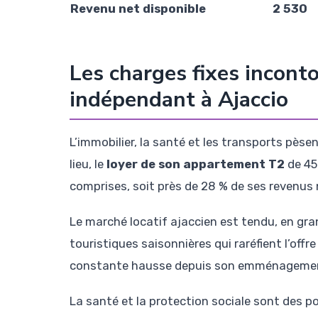
Revenu net disponible
2 530
Les charges fixes inconto
indépendant à Ajaccio
L’immobilier, la santé et les transports pès
lieu, le
loyer de son appartement T2
de 45
comprises, soit près de 28 % de ses revenus 
Le marché locatif ajaccien est tendu, en gra
touristiques saisonnières qui raréfient l’offr
constante hausse depuis son emménagement e
La santé et la protection sociale sont des 