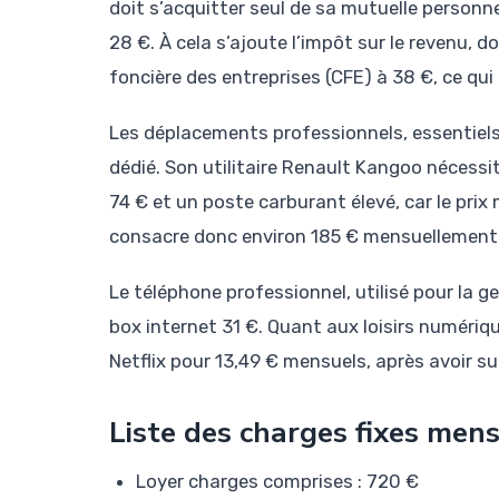
doit s’acquitter seul de sa mutuelle personn
28 €. À cela s’ajoute l’impôt sur le revenu, d
foncière des entreprises (CFE) à 38 €, ce qui
Les déplacements professionnels, essentiel
dédié. Son utilitaire Renault Kangoo nécessi
74 € et un poste carburant élevé, car le prix 
consacre donc environ 185 € mensuellement 
Le téléphone professionnel, utilisé pour la g
box internet 31 €. Quant aux loisirs numériq
Netflix pour 13,49 € mensuels, après avoir
Liste des charges fixes mens
Loyer charges comprises : 720 €