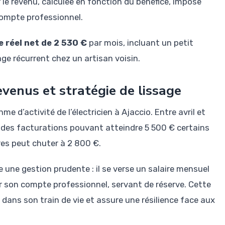
le revenu, calculée en fonction du bénéfice, impose
compte professionnel.
e réel net de 2 530 €
par mois, incluant un petit
e récurrent chez un artisan voisin.
evenus et stratégie de lissage
 d’activité de l’électricien à Ajaccio. Entre avril et
ec des facturations pouvant atteindre 5 500 € certains
ires peut chuter à 2 800 €.
e une gestion prudente : il se verse un salaire mensuel
r son compte professionnel, servant de réserve. Cette
 dans son train de vie et assure une résilience face aux