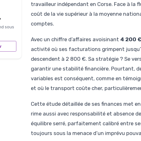
travailleur indépendant en Corse. Face à la f
coût de la vie supérieur à la moyenne nationa
?
comptes.
nd sous
Avec un chiffre d’affaires avoisinant
4 200 €
r
activité où ses facturations grimpent jusqu’
descendent à 2 800 €. Sa stratégie ? Se vers
garantir une stabilité financière. Pourtant, d
variables est conséquent, comme en témoigne
et où le transport coûte cher, particulièreme
Cette étude détaillée de ses finances met en 
rime aussi avec responsabilité et absence de 
équilibre serré, parfaitement calibré entre s
toujours sous la menace d’un imprévu pouvan