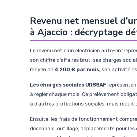
Revenu net mensuel d’un
à Ajaccio : décryptage dé
Le revenu net d’un électricien auto-entrepre
son chiffre d’affaires brut, ses charges socia
moyen de
4 200 € par mois
, son activité o
Les charges sociales URSSAF
représentent 
à régler chaque mois. Ce prélèvement obligatoi
à d’autres protections sociales, mais réduit
Ensuite, les frais de fonctionnement compr
décennale, outillage, déplacements pour les 