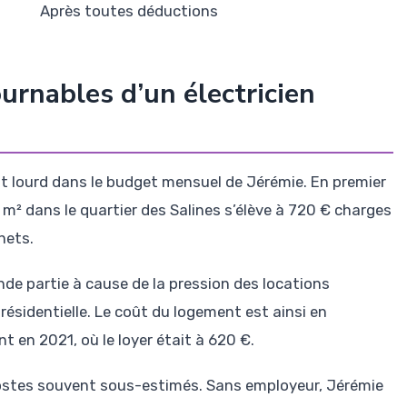
Après toutes déductions
urnables d’un électricien
ent lourd dans le budget mensuel de Jérémie. En premier
 m² dans le quartier des Salines s’élève à 720 € charges
nets.
nde partie à cause de la pression des locations
e résidentielle. Le coût du logement est ainsi en
n 2021, où le loyer était à 620 €.
postes souvent sous-estimés. Sans employeur, Jérémie