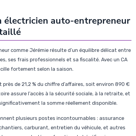
 électricien auto-entrepreneur
taillé
neur comme Jérémie résulte d’un équilibre délicat entre
les, ses frais professionnels et sa fiscalité. Avec un CA
scille fortement selon la saison.
près de 21,2 % du chiffre d’affaires, soit environ 890 €
re assure l’accès à la sécurité sociale, à la retraite, et
 significativement la somme réellement disponible.
ennent plusieurs postes incontournables : assurance
chantiers, carburant, entretien du véhicule, et autres