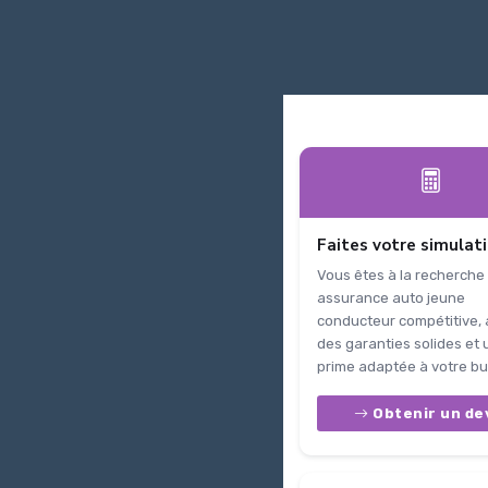
Faites votre simulat
Vous êtes à la recherche
assurance auto jeune
conducteur compétitive,
des garanties solides et
prime adaptée à votre bu
Obtenir un de