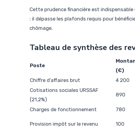
Cette prudence financière est indispensable 
: il dépasse les plafonds requis pour bénéfici
chômage.
Tableau de synthèse des re
Monta
Poste
(€)
Chiffre d’affaires brut
4 200
Cotisations sociales URSSAF
890
(21,2%)
Charges de fonctionnement
780
Provision impôt sur le revenu
100