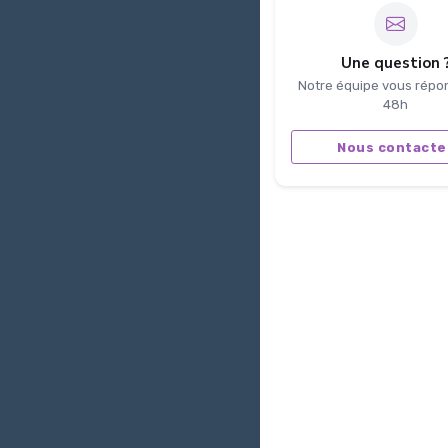
Une question 
Notre équipe vous répo
48h
Nous contacte