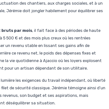
luctuation des chantiers, aux charges sociales, et à un
le, Jérémie doit jongler habilement pour équilibrer ses
 bruts par mois
, il fait face à des périodes de haute
à 5 500 € et des mois plus creux où les rentrées
er un revenu stable en lissant ses gains afin de
errière ce revenu net, le poids des dépenses fixes et
 la vie quotidienne à Ajaccio où les loyers explosent
nt pour un artisan dépendant de son utilitaire.
lumière les exigences du travail indépendant, où liberté
filet de sécurité classique. Jérémie témoigne ainsi d’un
es revenus, son budget et ses aspirations, mais
t déséquilibrer sa situation.