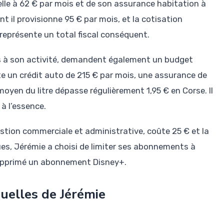
elle à 62 € par mois et de son assurance habitation à
ont il provisionne 95 € par mois, et la cotisation
 représente un total fiscal conséquent.
s à son activité, demandent également un budget
te un crédit auto de 215 € par mois, une assurance de
moyen du litre dépasse régulièrement 1,95 € en Corse. Il
à l’essence.
estion commerciale et administrative, coûte 25 € et la
ues, Jérémie a choisi de limiter ses abonnements à
 supprimé un abonnement Disney+.
uelles de Jérémie