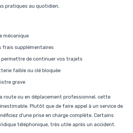
us pratiques au quotidien.
ne mécanique
 frais supplémentaires
 permettre de continuer vos trajets
terie faible ou clé bloquée
istre grave
la route ou en déplacement professionnel, cette
inestimable. Plutôt que de faire appel à un service de
éficiez d'une prise en charge complète. Certains
dique téléphonique, très utile après un accident.