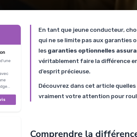
En tant que jeune conducteur, choi
qui ne se limite pas aux garanties o
les
garanties optionnelles assur
ion
véritablement faire la différence en
 d'une
d'esprit précieuse.
 avec
 une
Découvrez dans cet article quelle
dge...
vraiment votre attention pour roul
vis
Comprendre la différence