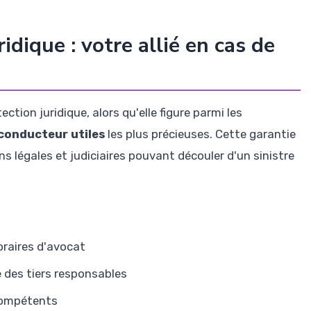
idique : votre allié en cas de
tion juridique, alors qu'elle figure parmi les
conducteur utiles
les plus précieuses. Cette garantie
ns légales et judiciaires pouvant découler d'un sinistre
oraires d'avocat
e des tiers responsables
compétents