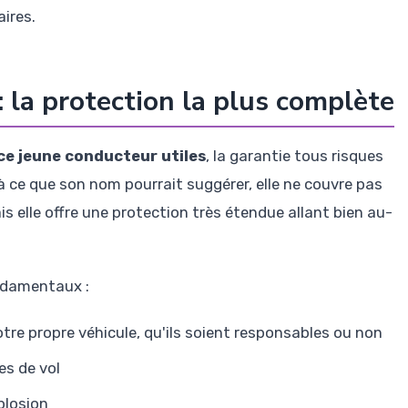
ires.
: la protection la plus complète
ce jeune conducteur utiles
, la garantie tous risques
à ce que son nom pourrait suggérer, elle ne couvre pas
s elle offre une protection très étendue allant bien au-
ondamentaux :
e propre véhicule, qu'ils soient responsables ou non
es de vol
plosion