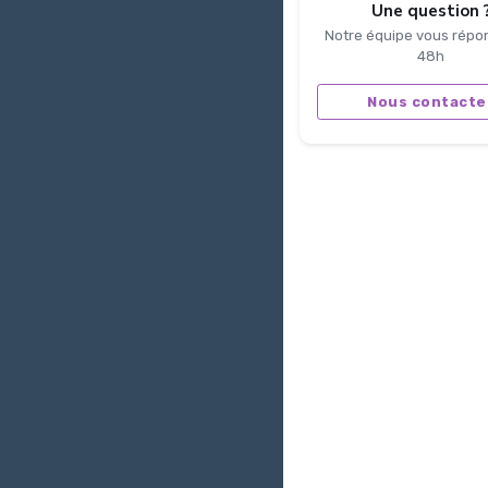
Une question 
Notre équipe vous répo
48h
Nous contacte