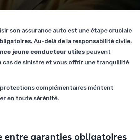
sir son assurance auto est une étape cruciale
bligatoires. Au-delà de la responsabilité civile,
ance jeune conducteur utiles
peuvent
 cas de sinistre et vous offrir une tranquillité
s protections complémentaires méritent
er en toute sérénité.
 entre garanties obligatoires