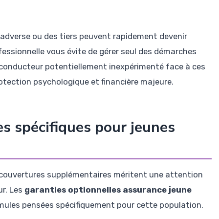
ie adverse ou des tiers peuvent rapidement devenir
fessionnelle vous évite de gérer seul des démarches
 conducteur potentiellement inexpérimenté face à ces
otection psychologique et financière majeure.
es spécifiques pour jeunes
 couvertures supplémentaires méritent une attention
ur. Les
garanties optionnelles assurance jeune
rmules pensées spécifiquement pour cette population.