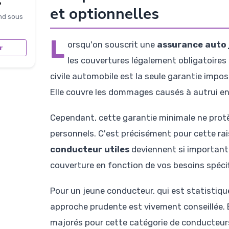
?
et optionnelles
nd sous
L
orsqu'on souscrit une
assurance auto
r
les couvertures légalement obligatoires d
civile automobile est la seule garantie imposé
Elle couvre les dommages causés à autrui en
Cependant, cette garantie minimale ne protè
personnels. C'est précisément pour cette ra
conducteur utiles
deviennent si important
couverture en fonction de vos besoins spécif
Pour un jeune conducteur, qui est statistiqu
approche prudente est vivement conseillée. E
majorés pour cette catégorie de conducteurs