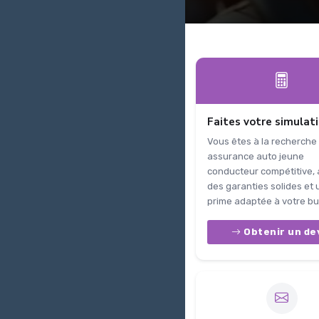
Faites votre simulat
Vous êtes à la recherche
assurance auto jeune
conducteur compétitive,
des garanties solides et
prime adaptée à votre bu
Obtenir un de