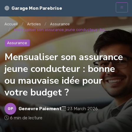
Garage Mon Parebrise
Accueil
Articles
Assurance
Mensualiser son assurance jeune conducteur : bo...
Assurance
Mensualiser son assurance
jeune conducteur : bonne
ou mauvaise idée pour
votre budget ?
Genevre Paiement
23 March 2026
GP
6 min de lecture