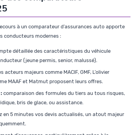
25
e recours à un comparateur d’assurances auto apporte
es conducteurs modernes :
mpte détaillée des caractéristiques du véhicule
onducteur (jeune permis, senior, malussé).
s acteurs majeurs comme MACIF, GMF, L’olivier
mme MAAF et Matmut proposent leurs offres.
:
comparaison des formules du tiers au tous risques,
dique, bris de glace, ou assistance.
 en 5 minutes vos devis actualisés, un atout majeur
réquemment.