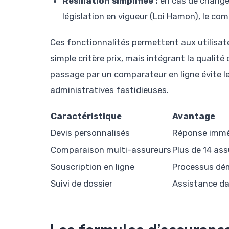
Résiliation simplifiée :
en cas de change
législation en vigueur (Loi Hamon), le com
Ces fonctionnalités permettent aux utilisateu
simple critère prix, mais intégrant la qualité
passage par un comparateur en ligne évite l
administratives fastidieuses.
Caractéristique
Avantage
Devis personnalisés
Réponse imméd
Comparaison multi-assureurs
Plus de 14 as
Souscription en ligne
Processus dém
Suivi de dossier
Assistance dan