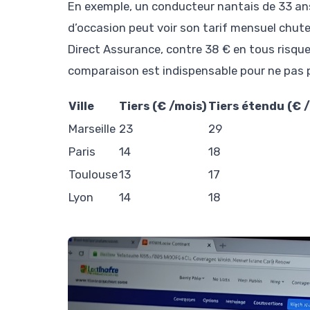
En exemple, un conducteur nantais de 33 an
d’occasion peut voir son tarif mensuel chut
Direct Assurance, contre 38 € en tous risque
comparaison est indispensable pour ne pas p
Ville
Tiers (€ /mois)
Tiers étendu (€ 
Marseille
23
29
Paris
14
18
Toulouse
13
17
Lyon
14
18