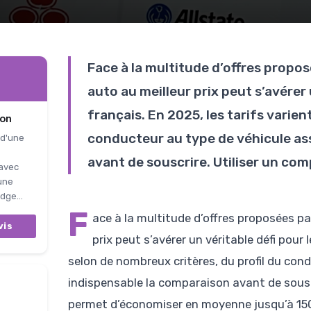
Face à la multitude d’offres propo
auto au meilleur prix peut s’avérer
français. En 2025, les tarifs varien
ion
conducteur au type de véhicule as
 d'une
avant de souscrire. Utiliser un co
 avec
 une
dge...
F
ace à la multitude d’offres proposées pa
vis
prix peut s’avérer un véritable défi pour
selon de nombreux critères, du profil du con
indispensable la comparaison avant de sousc
permet d’économiser en moyenne jusqu’à 150 