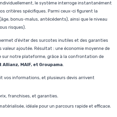
ndividuellement, le système interroge instantanément
s critères spécifiques. Parmi ceux-ci figurent la
 (âge, bonus-malus, antécédents), ainsi que le niveau
tous risques).
 permet d’éviter des surcotes inutiles et des garanties
s valeur ajoutée. Résultat : une économie moyenne de
 sur notre plateforme, grâce à la confrontation de
t Allianz, MAIF, et Groupama
.
t vos informations, et plusieurs devis arrivent
ix, franchises, et garanties.
térialisée, idéale pour un parcours rapide et efficace.