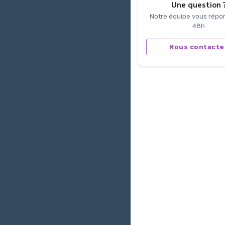
Une question 
Notre équipe vous répo
48h
Nous contacte