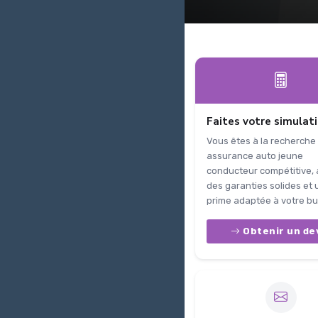
Faites votre simulat
Vous êtes à la recherche
assurance auto jeune
conducteur compétitive,
des garanties solides et
prime adaptée à votre bu
Obtenir un de