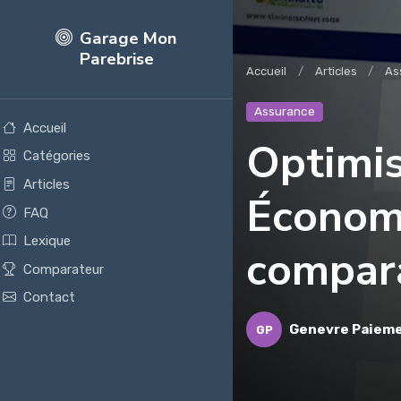
Garage Mon
Parebrise
Accueil
Articles
As
Assurance
Accueil
Optimis
Catégories
Articles
Économi
FAQ
Lexique
compara
Comparateur
Contact
Genevre Paiem
GP