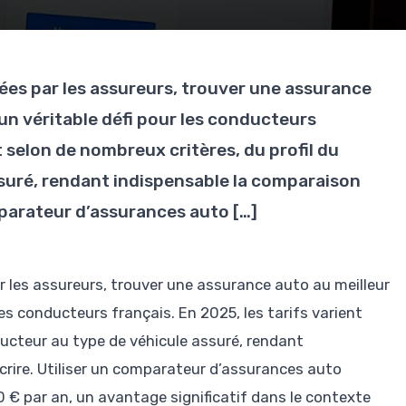
sées par les assureurs, trouver une assurance
 un véritable défi pour les conducteurs
t selon de nombreux critères, du profil du
suré, rendant indispensable la comparaison
mparateur d’assurances auto […]
r les assureurs, trouver une assurance auto au meilleur
 les conducteurs français. En 2025, les tarifs varient
ducteur au type de véhicule assuré, rendant
rire. Utiliser un comparateur d’assurances auto
€ par an, un avantage significatif dans le contexte