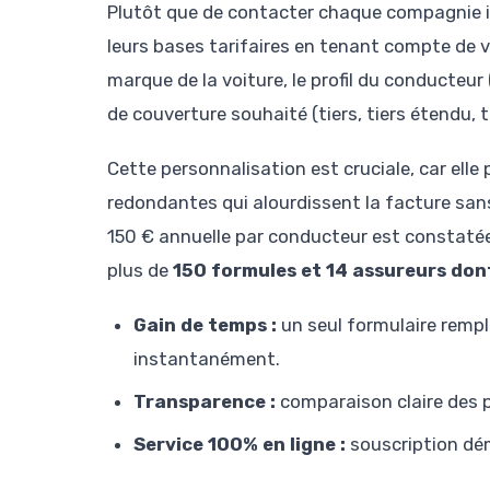
Plutôt que de contacter chaque compagnie i
leurs bases tarifaires en tenant compte de vo
marque de la voiture, le profil du conducteur
de couverture souhaité (tiers, tiers étendu, 
Cette personnalisation est cruciale, car elle
redondantes qui alourdissent la facture san
150 € annuelle par conducteur est constatée
plus de
150 formules et 14 assureurs don
Gain de temps :
un seul formulaire rempli
instantanément.
Transparence :
comparaison claire des pr
Service 100% en ligne :
souscription déma