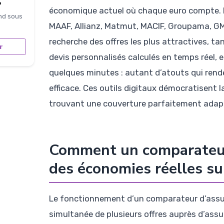
?
économique actuel où chaque euro compte. L
nd sous
MAAF, Allianz, Matmut, MACIF, Groupama, GMF
recherche des offres les plus attractives, ta
r
devis personnalisés calculés en temps réel, e
quelques minutes : autant d’atouts qui ren
efficace. Ces outils digitaux démocratisent 
trouvant une couverture parfaitement adapt
Comment un comparateur 
des économies réelles su
Le fonctionnement d’un comparateur d’assur
simultanée de plusieurs offres auprès d’assu