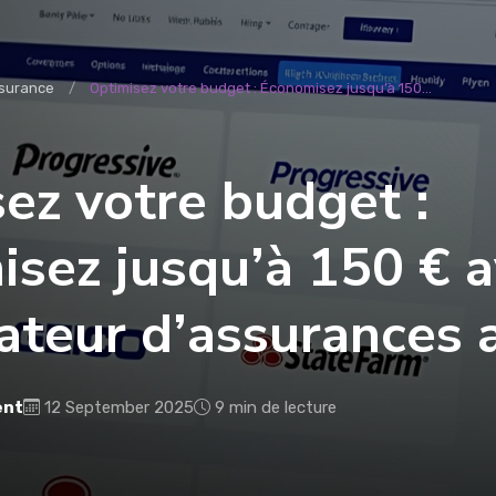
surance
Optimisez votre budget : Économisez jusqu’à 150...
ez votre budget :
sez jusqu’à 150 € a
teur d’assurances a
ent
12 September 2025
9 min de lecture