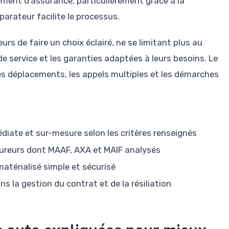
ment d’assurance, particulièrement grâce à la
parateur facilite le processus.
rs de faire un choix éclairé, ne se limitant plus au
 de service et les garanties adaptées à leurs besoins. Le
es déplacements, les appels multiples et les démarches
iate et sur-mesure selon les critères renseignés
sureurs dont MAAF, AXA et MAIF analysés
atérialisé simple et sécurisé
s la gestion du contrat et de la résiliation