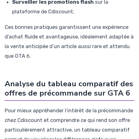
Surveiller les promotions flash
sur la
plateforme de Cdiscount.
Ces bonnes pratiques garantissent une expérience
d’achat fluide et avantageuse, idéalement adaptée à
la vente anticipée d’un article aussi rare et attendu
que GTA 6.
Analyse du tableau comparatif des
offres de précommande sur GTA 6
Pour mieux appréhender l’intérêt de la précommande
chez Cdiscount et comprendre ce qui rend son offre
particulièrement attractive, un tableau comparatif