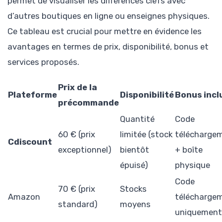
permet de visualiser les différences clefs avec
d’autres boutiques en ligne ou enseignes physiques.
Ce tableau est crucial pour mettre en évidence les
avantages en termes de prix, disponibilité, bonus et
services proposés.
Prix de la
Plateforme
Disponibilité
Bonus incl
précommande
Quantité
Code
60 € (prix
limitée (stock
télécharge
Cdiscount
exceptionnel)
bientôt
+ boîte
épuisé)
physique
Code
70 € (prix
Stocks
Amazon
télécharge
standard)
moyens
uniquement