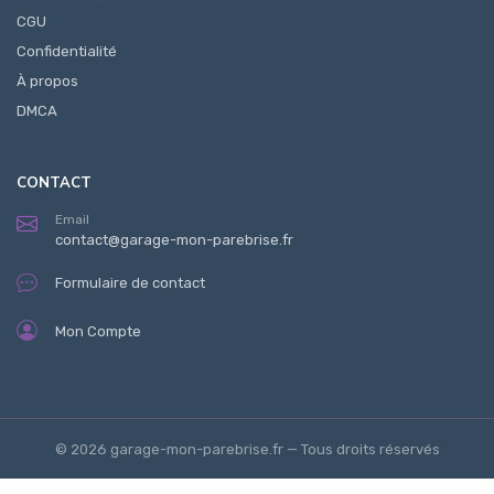
CGU
Confidentialité
À propos
DMCA
CONTACT
Email
contact@garage-mon-parebrise.fr
Formulaire de contact
Mon Compte
© 2026 garage-mon-parebrise.fr — Tous droits réservés