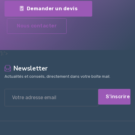
Demander un devis
Nous contacter
');">
Newsletter
Actualités et conseils, directement dans votre boîte mail.
S'inscrire