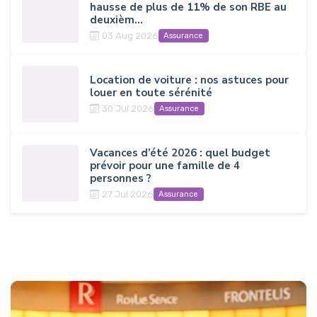
hausse de plus de 11% de son RBE au
deuxièm...
03 Aug 2026
Assurance
Location de voiture : nos astuces pour
louer en toute sérénité
30 Jul 2026
Assurance
Vacances d’été 2026 : quel budget
prévoir pour une famille de 4
personnes ?
27 Jul 2026
Assurance