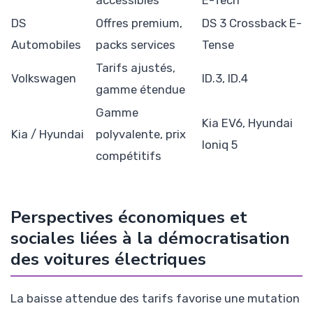
accessibles
E-Tech
DS
Offres premium,
DS 3 Crossback E-
Automobiles
packs services
Tense
Tarifs ajustés,
Volkswagen
ID.3, ID.4
gamme étendue
Gamme
Kia EV6, Hyundai
Kia / Hyundai
polyvalente, prix
Ioniq 5
compétitifs
Perspectives économiques et
sociales liées à la démocratisation
des voitures électriques
La baisse attendue des tarifs favorise une mutation