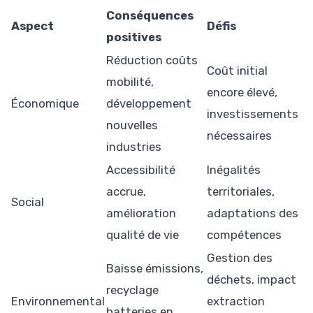
Conséquences
Aspect
Défis
positives
Réduction coûts
Coût initial
mobilité,
encore élevé,
Économique
développement
investissements
nouvelles
nécessaires
industries
Accessibilité
Inégalités
accrue,
territoriales,
Social
amélioration
adaptations des
qualité de vie
compétences
Gestion des
Baisse émissions,
déchets, impact
recyclage
Environnemental
extraction
batteries en