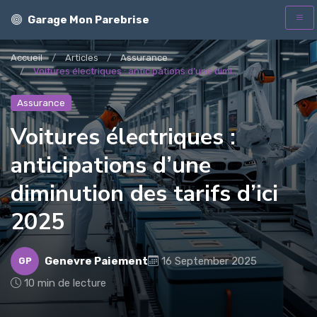
Garage Mon Parebrise
Accueil
Articles
Assurance
Voitures électriques : anticipations d’une dimi...
Assurance
Voitures électriques :
anticipations d’une
diminution des tarifs d’ici
2025
Genevre Paiement
16 September 2025
GP
10 min de lecture