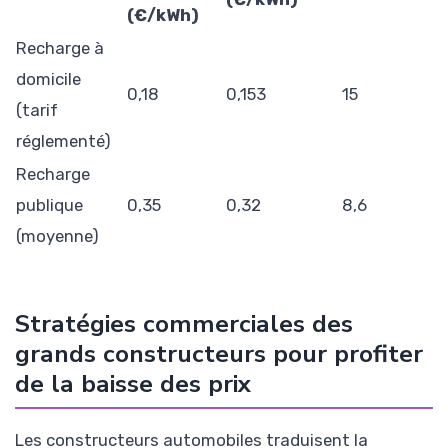
(€/kWh)
Recharge à
domicile
0,18
0,153
15
(tarif
réglementé)
Recharge
publique
0,35
0,32
8,6
(moyenne)
Stratégies commerciales des
grands constructeurs pour profiter
de la baisse des prix
Les constructeurs automobiles traduisent la