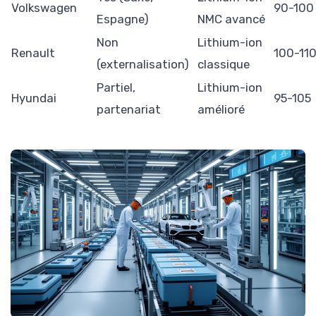
Volkswagen
90-100
Espagne)
NMC avancé
Non
Lithium-ion
Renault
100-11
(externalisation)
classique
Partiel,
Lithium-ion
Hyundai
95-105
partenariat
amélioré