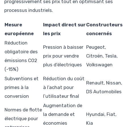
progressivement ses prix tout en optimisant ses
processus industriels.
Mesure
Impact direct sur
Constructeurs
européenne
les prix
concernés
Réduction
Pression à baisser
Peugeot,
obligatoire des
prix pour vendre
Citroën, Tesla,
émissions CO2
plus d’électriques
Volkswagen
(-15%)
Subventions et
Réduction du coût
Renault, Nissan,
primes à la
à l’achat pour
DS Automobiles
conversion
l’utilisateur final
Augmentation de
Normes de flotte
la demande et
Hyundai, Fiat,
électrique pour
économies
Kia