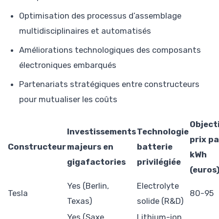
Optimisation des processus d’assemblage
multidisciplinaires et automatisés
Améliorations technologiques des composants
électroniques embarqués
Partenariats stratégiques entre constructeurs
pour mutualiser les coûts
Object
Investissements
Technologie
prix pa
Constructeur
majeurs en
batterie
kWh
gigafactories
privilégiée
(euros
Yes (Berlin,
Electrolyte
Tesla
80-95
Texas)
solide (R&D)
Yes (Saxe,
Lithium-ion